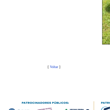
[
Voltar
]