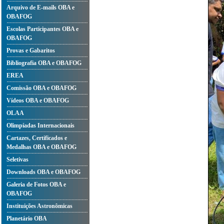
Arquivo de E-mails OBA e
OBAFOG
Escolas Participantes OBA e
OBAFOG
Provas e Gabaritos
Bibliografia OBA e OBAFOG
EREA
Comissão OBA e OBAFOG
Vídeos OBA e OBAFOG
OLAA
Olimpíadas Internacionais
Cartazes, Certificados e
Medalhas OBA e OBAFOG
Seletivas
Downloads OBA e OBAFOG
Galeria de Fotos OBA e
OBAFOG
Instituições Astronômicas
Planetário OBA