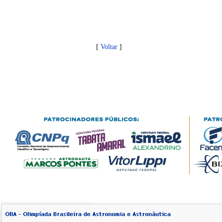
[
Voltar
]