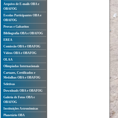
Arquivo de E-mails OBA e
OBAFOG
Escolas Participantes OBA e
OBAFOG
Provas e Gabaritos
Bibliografia OBA e OBAFOG
EREA
Comissão OBA e OBAFOG
Vídeos OBA e OBAFOG
OLAA
Olimpíadas Internacionais
Cartazes, Certificados e
Medalhas OBA e OBAFOG
Seletivas
Downloads OBA e OBAFOG
Galeria de Fotos OBA e
OBAFOG
Instituições Astronômicas
Planetário OBA