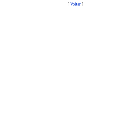
[
Voltar
]